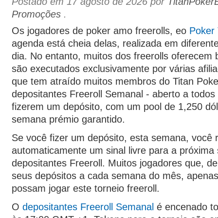
Postado em 17 agosto de 2026 por
TitanPoke
Promoções
.
Os jogadores de poker amo freerolls, eo
Poker 
agenda está cheia delas, realizada em diferen
dia.
No entanto, muitos dos freerolls oferecem 
são executados exclusivamente por várias afili
que tem atraído muitos membros do Titan Poke
depositantes Freeroll Semanal - aberto a todos
fizerem um depósito, com um pool de 1,250 dó
semana prémio garantido.
Se você fizer um depósito, esta semana, você 
automaticamente um sinal livre para a próxim
depositantes Freeroll.
Muitos jogadores que, de
seus depósitos a cada semana do mês, apenas
possam jogar este torneio freeroll.
O
depositantes Freeroll Semanal
é encenado to