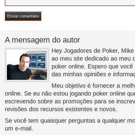
A mensagem do autor
Hey Jogadores de Poker, Mike 
ao meu site dedicado ao meu q
poker online.
Espero que você 
das minhas opiniões e informaç
Meu objetivo é fornecer a mel
online.
Se eu não estou jogando poker online qu
escrevendo sobre as promoções para se inscrev
revisões dos recursos existentes e novos.
Se você tem quaisquer perguntas a qualquer m
um e-mail.